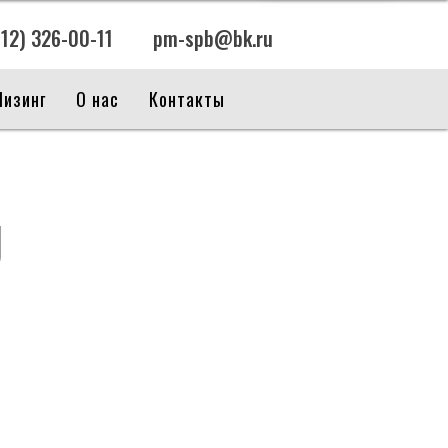
812) 326-00-11
pm-spb@bk.ru
Лизинг
О нас
Контакты
КОНСУЛЬТАЦИЯ
U