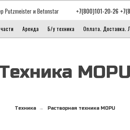
 Putzmeister и Betonstar
+7(800)101-20-26
+7(
пчасти
Аренда
Б/у техника
Оплата. Доставка. 
Техника MOP
Техника
Растворная техника MOPU
→