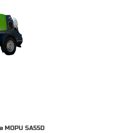
ка MOPU SA55D