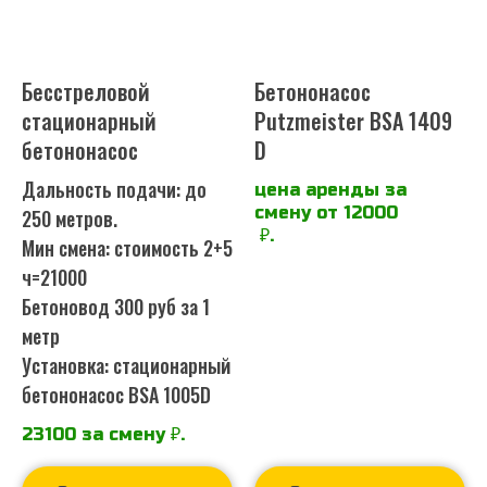
Бесстреловой
Бетононасос
стационарный
Putzmeister BSA 1409
бетононасос
D
Дальность подачи: до
цена аренды за
смену от 12000
250 метров.
₽.
Мин смена: стоимость 2+5
ч=21000
Бетоновод 300 руб за 1
метр
Установка: стационарный
бетононасос BSA 1005D
23100 за смену
₽.