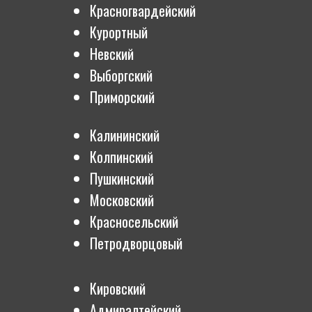
Красногвардейский
Курортный
Невский
Выборгский
Приморский
Калининский
Колпинский
Пушкинский
Московский
Красносельский
Петродворцовый
Кировский
Адмиралтейский