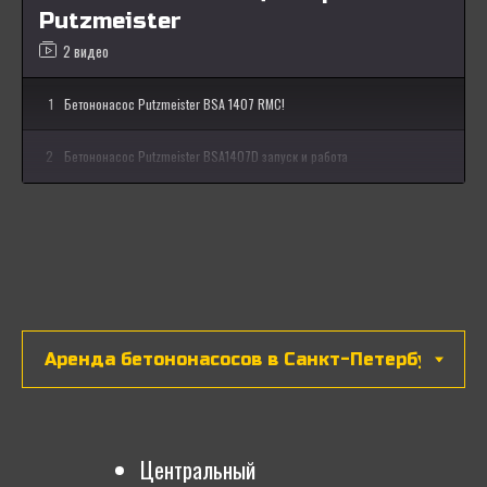
Putzmeister
2 видео
1
Бетононасос Putzmeister BSA 1407 RMC!
2
Бетононасос Putzmeister BSA1407D запуск и работа
Центральный